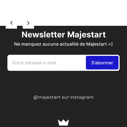
@majestart sur instagram
Error validating application