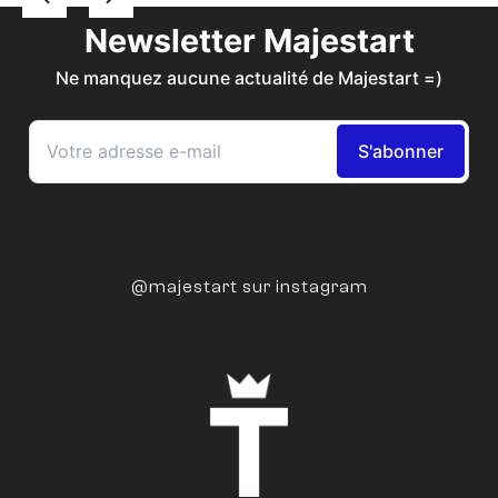
@majestart sur instagram
Error validating application