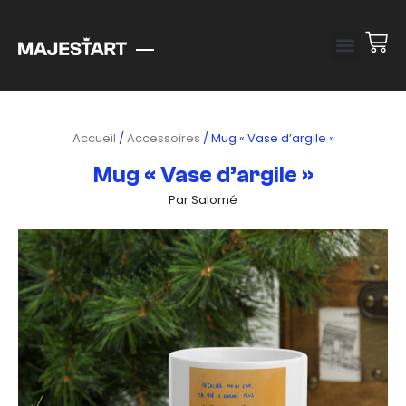
Accueil
/
Accessoires
/ Mug « Vase d’argile »
Mug « Vase d’argile »
Par Salomé