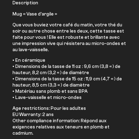
Description
Mug « Vase d’argile »
Que vous buviez votre café du matin, votre thé du
soir ou autre chose entre les deux, cette tasse est
faite pour vous ! Elle est robuste et brillante avec
une impression vive qui résistera au micro-ondes et
au lave-vaisselle.
• En céramique
• Dimensions de la tasse de 11 oz : 9,6 cm (3,8 « ) de
hauteur, 8,2 cm (3,2 « ) de diamètre
• Dimensions de la tasse de 15 oz : 11,9 cm (4,7 « ) de
hauteur, 8,5 cm (3,3 « ) de diamètre
• Matériau sans plomb et sans BPA
• Lave-vaisselle et micro-ondes
Age restrictions: Pour les adultes
EU Warranty: 2 ans
Other compliance information: Répond aux
exigences relatives aux teneurs en plomb et
cadmium.