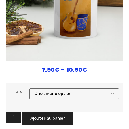
7.90
€
–
10.90
€
Taille
Ajouter au panier